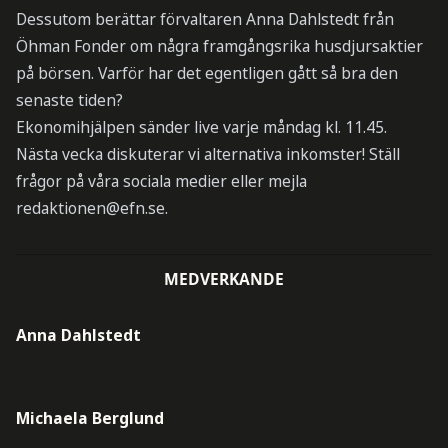
Dessutom berättar förvaltaren Anna Dahlstedt från
Öhman Fonder om några framgångsrika husdjursaktier
på börsen. Varför har det egentligen gått så bra den
senaste tiden?
Ekonomihjälpen sänder live varje måndag kl. 11.45.
Nästa vecka diskuterar vi alternativa inkomster! Ställ
frågor på våra sociala medier eller mejla
redaktionen@efn.se
.
MEDVERKANDE
Anna Dahlstedt
Michaela Berglund