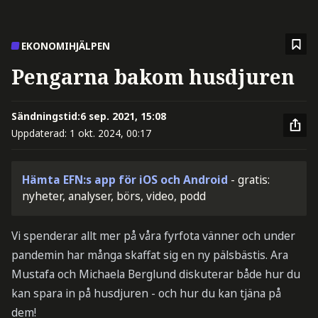
EKONOMIHJÄLPEN
Pengarna bakom husdjuren
Sändningstid:
6 sep. 2021, 15:08
Uppdaterad:
1 okt. 2024, 00:17
Hämta EFN:s app för iOS och Android
- gratis:
nyheter, analyser, börs, video, podd
Vi spenderar allt mer på våra fyrfota vänner och under
pandemin har många skaffat sig en ny pälsbästis. Ara
Mustafa och Michaela Berglund diskuterar både hur du
kan spara in på husdjuren - och hur du kan tjäna på
dem!