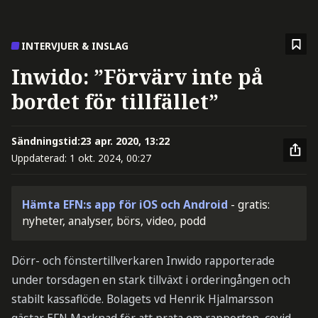
INTERVJUER & INSLAG
Inwido: ”Förvärv inte på
bordet för tillfället”
Sändningstid:
23 apr. 2020, 13:22
Uppdaterad:
1 okt. 2024, 00:27
Hämta EFN:s app för iOS och Android
- gratis:
nyheter, analyser, börs, video, podd
Dörr- och fönstertillverkaren Inwido rapporterade
under torsdagen en stark tillväxt i orderingången och
stabilt kassaflöde. Bolagets vd Henrik Hjalmarsson