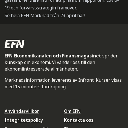
gästar EFN Marknad för att prata om rapporten, covid-
19 och förvärvsstrategin framöver.
Se hela EFN Marknad från 23 april här!
EFN Ekonomikanalen och Finansmagasinet
sprider
kunskap om ekonomi. Vi vänder oss till den
ekonomiintresserade allmänheten.
Marknadsinformation levereras av Infront. Kurser visas
med 15 minuters fördröjning.
Användarvillkor
Om EFN
Integritetspolicy
Kontakta oss