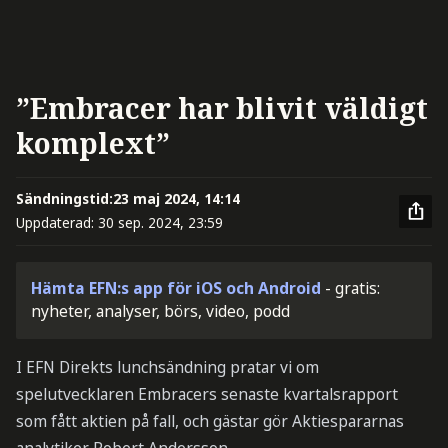
”Embracer har blivit väldigt
komplext”
Sändningstid:
23 maj 2024, 14:14
Uppdaterad:
30 sep. 2024, 23:59
Hämta EFN:s app för iOS och Android
- gratis:
nyheter, analyser, börs, video, podd
I EFN Direkts lunchsändning pratar vi om
spelutvecklaren Embracers senaste kvartalsrapport
som fått aktien på fall, och gästar gör Aktiespararnas