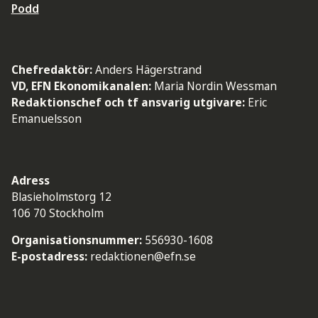
Podd
Chefredaktör:
Anders Hägerstrand
VD, EFN Ekonomikanalen:
Maria Nordin Wessman
Redaktionschef och tf ansvarig utgivare:
Eric
Emanuelsson
Adress
Blasieholmstorg 12
106 70 Stockholm
Organisationsnummer:
556930-1608
E-postadress:
redaktionen@efn.se