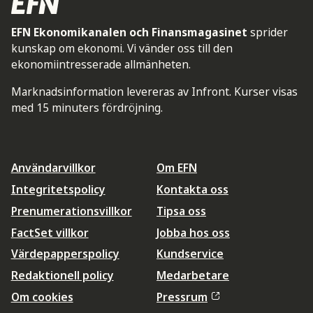
EFN Ekonomikanalen och Finansmagasinet
sprider
kunskap om ekonomi. Vi vänder oss till den
ekonomiintresserade allmänheten.
Marknadsinformation levereras av Infront. Kurser visas
med 15 minuters fördröjning.
Användarvillkor
Om EFN
Integritetspolicy
Kontakta oss
Prenumerationsvillkor
Tipsa oss
FactSet villkor
Jobba hos oss
Värdepapperspolicy
Kundservice
Redaktionell policy
Medarbetare
Om cookies
Pressrum