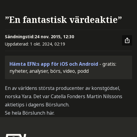
”En fantastisk värdeaktie”
Sändningstid:
24 nov. 2015, 12:30
Uppdaterad:
1 okt. 2024, 02:19
Hämta EFN:s app för iOS och Android
- gratis:
nyheter, analyser, börs, video, podd
En av världens största producenter av konstgödsel,
norska Yara. Det var Catella Fonders Martin Nilssons
aktietips i dagens Börslunch.
Se hela Börslunch här.