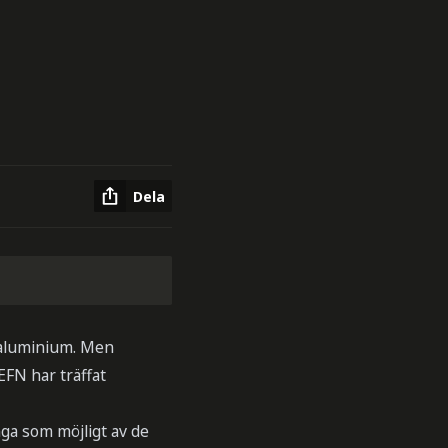
Dela
 aluminium. Men
EFN har träffat
nga som möjligt av de