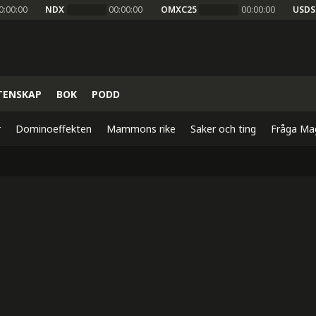
0:00:00
NDX
00:00:00
OMXC25
00:00:00
USDS
TENSKAP
BOK
PODD
r
Dominoeffekten
Mammons rike
Saker och ting
Fråga Ma