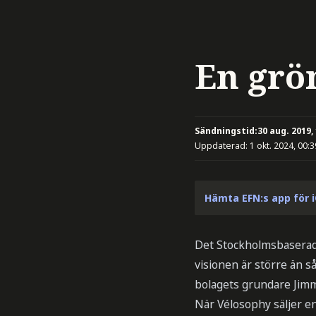
En grön
Sändningstid:
30 aug. 2019,
Uppdaterad:
1 okt. 2024, 00:3
Hämta EFN:s app för 
Det Stockholmsbaserade
visionen är större än s
bolagets grundare Jim
När Vélosophy säljer en