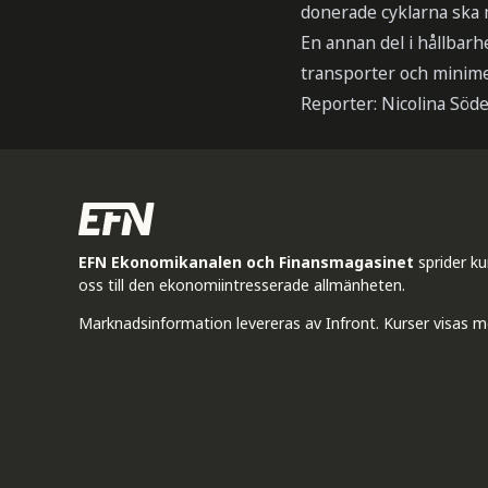
donerade cyklarna ska m
En annan del i hållbarhe
transporter och minime
Reporter: Nicolina Söde
EFN Ekonomikanalen och Finansmagasinet
sprider k
oss till den ekonomiintresserade allmänheten.
Marknadsinformation levereras av Infront. Kurser visas m