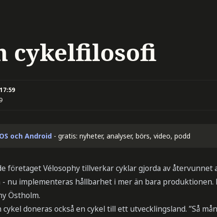
 cykelfilosofi
 17:59
9
iOS och Android
- gratis: nyheter, analyser, börs, video, podd
 företaget Vélosophy tillverkar cyklar gjorda av återvunnet
å - nu implementeras hållbarhet i mer än bara produktionen. 
my Östholm.
 cykel doneras också en cykel till ett utvecklingsland. ”Så må