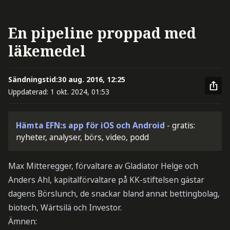
En pipeline proppad med
läkemedel
Sändningstid:
30 aug. 2016, 12:25
Uppdaterad:
1 okt. 2024, 01:53
Hämta EFN:s app för iOS och Android
- gratis:
nyheter, analyser, börs, video, podd
Max Mitteregger, förvaltare av Gladiator Helge och
Anders Ahl, kapitalförvaltare på KK-stiftelsen gästar
dagens Börslunch, de snackar bland annat bettingbolag,
biotech, Wärtsilä och Investor.
Ämnen: