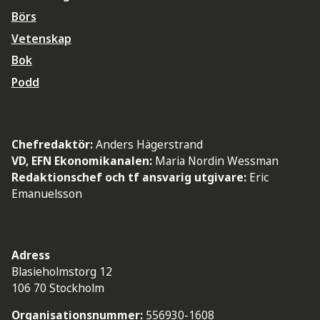
Börs
Vetenskap
Bok
Podd
Chefredaktör:
Anders Hägerstrand
VD, EFN Ekonomikanalen:
Maria Nordin Wessman
Redaktionschef och tf ansvarig utgivare:
Eric
Emanuelsson
Adress
Blasieholmstorg 12
106 70 Stockholm
Organisationsnummer:
556930-1608