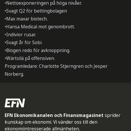
•Nettoexponeringen på höga nivåer.
•Svagt Q2 för bettingbolagen
•Max maxar biotech.
•Hansa Medical mot genombrott.
•Indivior rusar.
•Svagt år för Sobi.
•Biogen redo för avknoppning.
•Wärtsilä på offensiven.
Programledare: Charlotte Stjerngren och Jesper
Norberg.
EFN Ekonomikanalen och Finansmagasinet
sprider
kunskap om ekonomi. Vi vänder oss till den
ekonomiintresserade allmänheten.