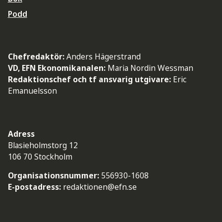
Podd
Chefredaktör:
Anders Hägerstrand
VD, EFN Ekonomikanalen:
Maria Nordin Wessman
Redaktionschef och tf ansvarig utgivare:
Eric
Emanuelsson
Adress
Blasieholmstorg 12
106 70 Stockholm
Organisationsnummer:
556930-1608
E-postadress:
redaktionen@efn.se