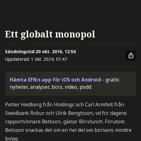
Ett globalt monopol
Sändningstid:
20 okt. 2016, 12:50
Uppdaterad:
1 okt. 2024, 01:47
Hämta EFN:s app för iOS och Android
- gratis:
nyheter, analyser, börs, video, podd
Petter Hedborg från Holdings och Carl Armfelt från
Swedbank Robur och Ulrik Bengtsson, vd för dagens
rapportvinnare Betsson, gästar Börslunch. Förutom
Betsson snackas det om en hel del om börsens mindre
bolag.