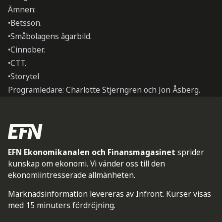
Ämnen:
•Betsson.
•Småbolagens ägarbild.
•Cinnober.
•CTT.
•Storytel
Programledare: Charlotte Stjerngren och Jon Åsberg.
EFN Ekonomikanalen och Finansmagasinet
sprider
kunskap om ekonomi. Vi vänder oss till den
ekonomiintresserade allmänheten.
Marknadsinformation levereras av Infront. Kurser visas
med 15 minuters fördröjning.