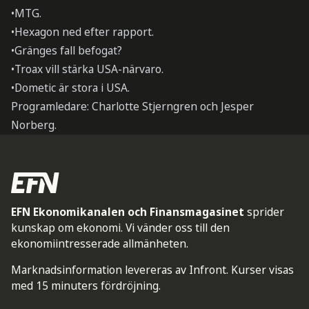
•MTG.
•Hexagon ned efter rapport.
•Gränges fall befogat?
•Troax vill stärka USA-närvaro.
•Dometic är stora i USA.
Programledare: Charlotte Stjerngren och Jesper
Norberg.
EFN Ekonomikanalen och Finansmagasinet
sprider
kunskap om ekonomi. Vi vänder oss till den
ekonomiintresserade allmänheten.
Marknadsinformation levereras av Infront. Kurser visas
med 15 minuters fördröjning.