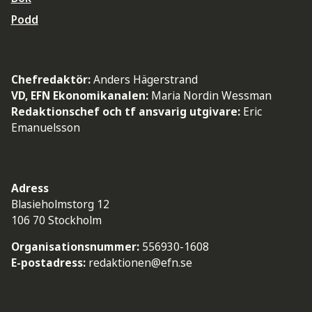
Podd
Chefredaktör:
Anders Hägerstrand
VD, EFN Ekonomikanalen:
Maria Nordin Wessman
Redaktionschef och tf ansvarig utgivare:
Eric
Emanuelsson
Adress
Blasieholmstorg 12
106 70 Stockholm
Organisationsnummer:
556930-1608
E-postadress:
redaktionen@efn.se