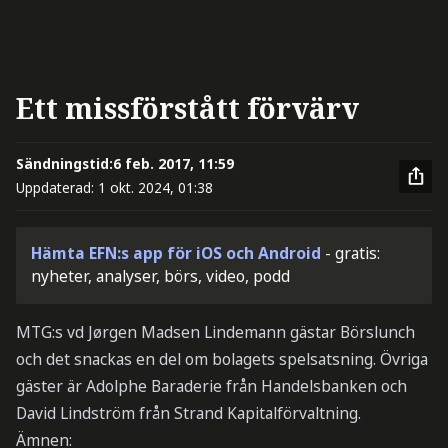
Ett missförstått förvärv
Sändningstid:
6 feb. 2017, 11:59
Uppdaterad:
1 okt. 2024, 01:38
Hämta EFN:s app för iOS och Android
- gratis:
nyheter, analyser, börs, video, podd
MTG:s vd Jørgen Madsen Lindemann gästar Börslunch
och det snackas en del om bolagets spelsatsning. Övriga
gäster är Adolphe Baraderie från Handelsbanken och
David Lindström från Strand Kapitalförvaltning.
Ämnen: