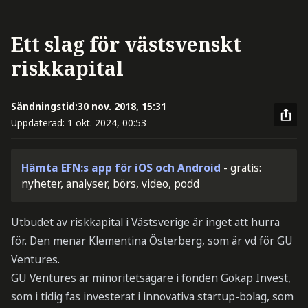
Ett slag för västsvenskt
riskkapital
Sändningstid:
30 nov. 2018, 15:31
Uppdaterad:
1 okt. 2024, 00:53
Hämta EFN:s app för iOS och Android
- gratis:
nyheter, analyser, börs, video, podd
Utbudet av riskkapital i Västsverige är inget att hurra
för. Den menar Klementina Österberg, som är vd för GU
Ventures.
GU Ventures är minoritetsägare i fonden Gokap Invest,
som i tidig fas investerat i innovativa startup-bolag, som