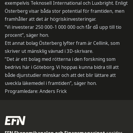
exempelvis Teknosell International och Luxbright. Enligt
Österberg visar båda stor potential för framtiden, men
framhåller att det är högriskinvesteringar.
”Vi investerar 250 000-1 000 000 och får då upp till tio
procent”, säger hon.
Ett annat bolag Österberg lyfter fram är Cellink, som
skriver ut mänsklig vävnad i 3D-skrivare.
”Det är ett bolag med rötterna i den forskning som
bedrivs här i Göteborg. Vi hoppas kunna bidra till att
både djurstudier minskar och att det blir lättare att
uveckla läkemedel i framtiden”, säger hon.
Programledare: Anders Frick
EFN Ekonomikanalen och Finansmagasinet
sprider