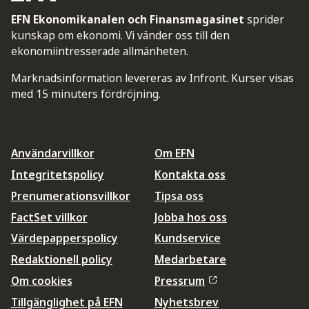
EFN Ekonomikanalen och Finansmagasinet
sprider
kunskap om ekonomi. Vi vänder oss till den
ekonomiintresserade allmänheten.
Marknadsinformation levereras av Infront. Kurser visas
med 15 minuters fördröjning.
Användarvillkor
Om EFN
Integritetspolicy
Kontakta oss
Prenumerationsvillkor
Tipsa oss
FactSet villkor
Jobba hos oss
Värdepapperspolicy
Kundservice
Redaktionell policy
Medarbetare
Om cookies
Pressrum
Tillgänglighet på EFN
Nyhetsbrev