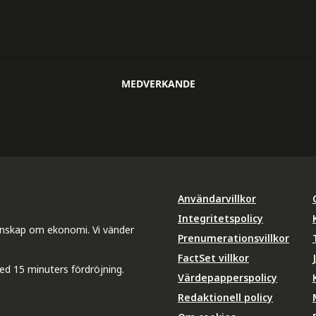
MEDVERKANDE
Användarvillkor
Integritetspolicy
unskap om ekonomi. Vi vänder
Prenumerationsvillkor
FactSet villkor
ed 15 minuters fördröjning.
Värdepapperspolicy
Redaktionell policy