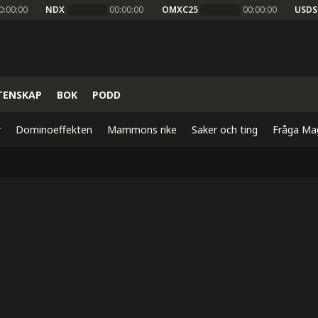
0:00:00
NDX
00:00:00
OMXC25
00:00:00
USDS
TENSKAP
BOK
PODD
r
Dominoeffekten
Mammons rike
Saker och ting
Fråga Ma