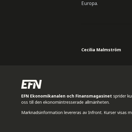
Europa.
Cecilia Malmström
EFN Ekonomikanalen och Finansmagasinet
sprider k
oss till den ekonomiintresserade allmänheten.
Marknadsinformation levereras av Infront. Kurser visas m