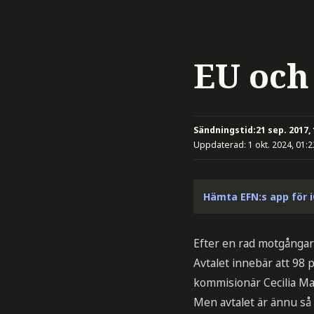
EU och
Sändningstid:
21 sep. 2017,
Uppdaterad:
1 okt. 2024, 01:2
Hämta EFN:s app för 
Efter en rad motgångar 
Avtalet innebär att 98 
kommisionär Cecilia Ma
Men avtalet är ännu så 