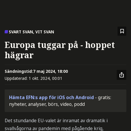
SVART SVAN, VIT SVAN
Europa tuggar på - hoppet
hägrar
Sändningstid:
7 maj 2024, 18:00
Uppdaterad:
1 okt. 2024, 00:01
Hämta EFN:s app för iOS och Android
- gratis:
nyheter, analyser, börs, video, podd
Det stundande EU-valet är inramat av dramatik i
svallvågorna av pandemin med pågående krig,