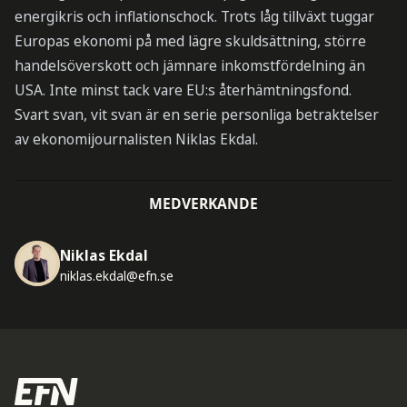
energikris och inflationschock. Trots låg tillväxt tuggar
Europas ekonomi på med lägre skuldsättning, större
handelsöverskott och jämnare inkomstfördelning än
USA. Inte minst tack vare EU:s återhämtningsfond.
Svart svan, vit svan är en serie personliga betraktelser
av ekonomijournalisten Niklas Ekdal.
MEDVERKANDE
Niklas Ekdal
niklas.ekdal@efn.se