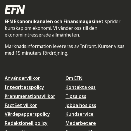
EFN Ekonomikanalen och Finansmagasinet
sprider
kunskap om ekonomi. Vi vänder oss till den
ekonomiintresserade allmänheten.
Marknadsinformation levereras av Infront. Kurser visas
med 15 minuters fördröjning.
Användarvillkor
Om EFN
Integritetspolicy
Kontakta oss
Prenumerationsvillkor
Tipsa oss
FactSet villkor
Jobba hos oss
Värdepapperspolicy
Kundservice
Redaktionell policy
Medarbetare