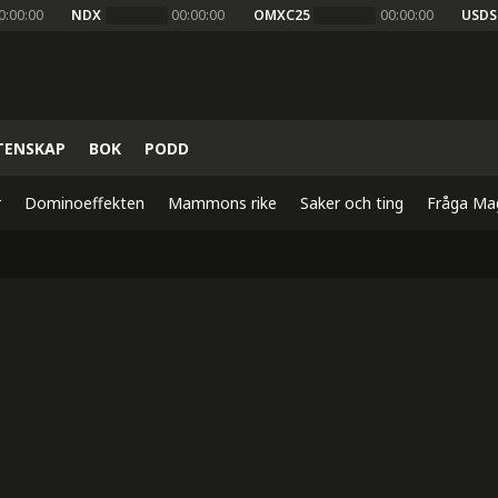
0:00:00
NDX
00:00:00
OMXC25
00:00:00
USDS
TENSKAP
BOK
PODD
r
Dominoeffekten
Mammons rike
Saker och ting
Fråga Ma