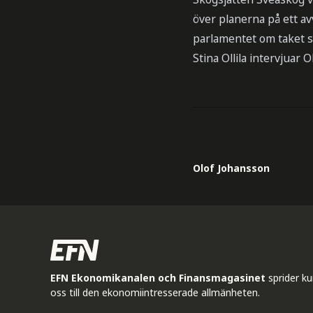
över planerna på ett a
parlamentet om taket sk
Stina Ollila intervjuar
Olof Johansson
EFN Ekonomikanalen och Finansmagasinet
sprider k
oss till den ekonomiintresserade allmänheten.