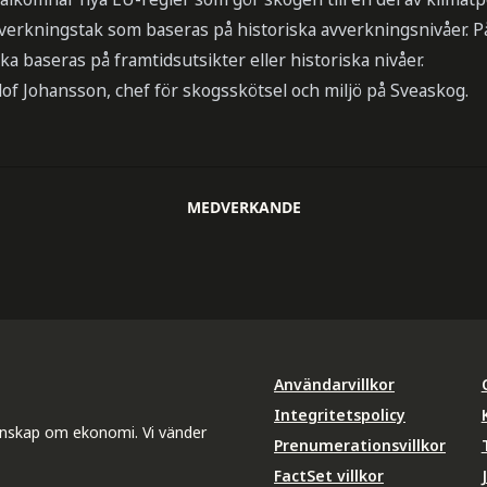
vverkningstak som baseras på historiska avverkningsnivåer. 
a baseras på framtidsutsikter eller historiska nivåer.
 Olof Johansson, chef för skogsskötsel och miljö på Sveaskog.
MEDVERKANDE
Användarvillkor
Integritetspolicy
unskap om ekonomi. Vi vänder
Prenumerationsvillkor
FactSet villkor