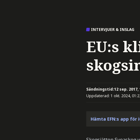
INTERVJUER & INSLAG
EU:s k
skogsi
Sändningstid:
12 sep. 2017,
Uppdaterad:
1 okt. 2024, 01:2
Hämta EFN:s app för 
Skogsjätten Sveaskog v