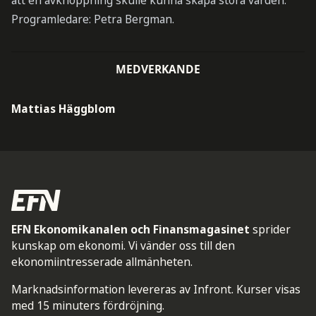
att en avknoppning skulle kunna skapa stora värden.
Programledare: Petra Bergman.
MEDVERKANDE
Mattias Häggblom
EFN Ekonomikanalen och Finansmagasinet
sprider
kunskap om ekonomi. Vi vänder oss till den
ekonomiintresserade allmänheten.
Marknadsinformation levereras av Infront. Kurser visas
med 15 minuters fördröjning.