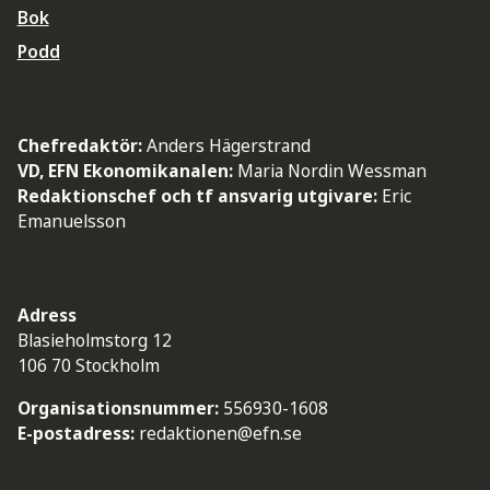
Bok
Podd
Chefredaktör:
Anders Hägerstrand
VD, EFN Ekonomikanalen:
Maria Nordin Wessman
Redaktionschef och tf ansvarig utgivare:
Eric
Emanuelsson
Adress
Blasieholmstorg 12
106 70 Stockholm
Organisationsnummer:
556930-1608
E-postadress:
redaktionen@efn.se