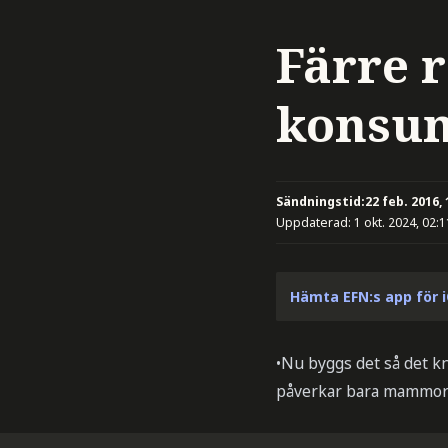
Färre 
konsu
Sändningstid:
22 feb. 2016, 
Uppdaterad:
1 okt. 2024, 02:1
Hämta EFN:s app för 
•Nu byggs det så det k
påverkar bara mammo