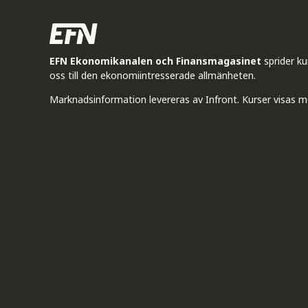
EFN Ekonomikanalen och Finansmagasinet
sprider k
oss till den ekonomiintresserade allmänheten.
Marknadsinformation levereras av Infront. Kurser visas m