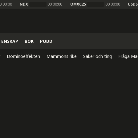
0:00:00
NDX
00:00:00
OMXC25
00:00:00
USDS
TENSKAP
BOK
PODD
r
Dominoeffekten
Mammons rike
Saker och ting
Fråga Ma