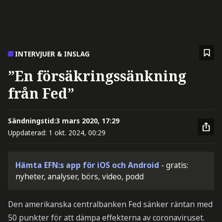
INTERVJUER & INSLAG
”En försäkringssänkning
från Fed”
Sändningstid:
3 mars 2020, 17:29
Uppdaterad:
1 okt. 2024, 00:29
Hämta EFN:s app för iOS och Android
- gratis:
nyheter, analyser, börs, video, podd
Den amerikanska centralbanken Fed sänker räntan med
50 punkter för att dämpa effekterna av coronaviruset.