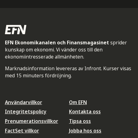
EFN Ekonomikanalen och Finansmagasinet
sprider
kunskap om ekonomi. Vi vänder oss till den
ekonomiintresserade allmänheten.
Marknadsinformation levereras av Infront. Kurser visas
med 15 minuters fördröjning.
Användarvillkor
Om EFN
Integritetspolicy
Kontakta oss
Prenumerationsvillkor
Tipsa oss
FactSet villkor
Jobba hos oss