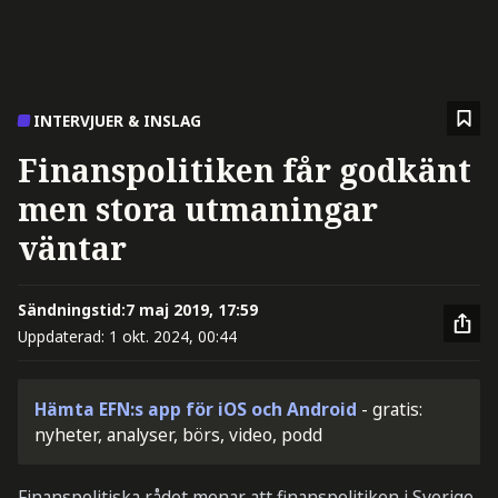
INTERVJUER & INSLAG
Finanspolitiken får godkänt
men stora utmaningar
väntar
Sändningstid:
7 maj 2019, 17:59
Uppdaterad:
1 okt. 2024, 00:44
Hämta EFN:s app för iOS och Android
- gratis:
nyheter, analyser, börs, video, podd
Finanspolitiska rådet menar att finanspolitiken i Sverige