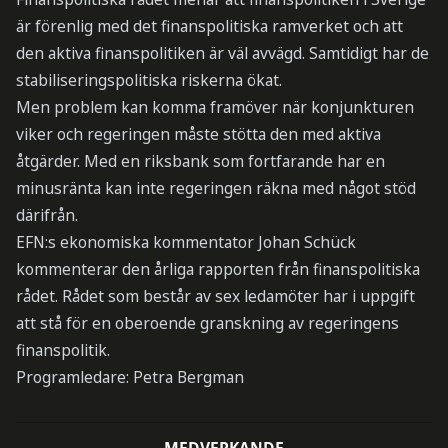
är förenlig med det finanspolitiska ramverket och att
den aktiva finanspolitiken är väl avvägd. Samtidigt har de
stabiliseringspolitiska riskerna ökat.
Men problem kan komma framöver när konjunkturen
viker och regeringen måste stötta den med aktiva
åtgärder. Med en riksbank som fortfarande har en
minusränta kan inte regeringen räkna med något stöd
därifrån.
EFN:s ekonomiska kommentator Johan Schück
kommenterar den årliga rapporten från finanspolitiska
rådet. Rådet som består av sex ledamöter har i uppgift
att stå för en oberoende granskning av regeringens
finanspolitik.
Programledare: Petra Bergman
MEDVERKANDE