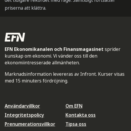
det tidigare rekordet med råge. Samtidigt fortsätter
priserna att klättra.
EFN Ekonomikanalen och Finansmagasinet
sprider
kunskap om ekonomi. Vi vänder oss till den
ekonomiintresserade allmänheten.
Marknadsinformation levereras av Infront. Kurser visas
med 15 minuters fördröjning.
Användarvillkor
Om EFN
Integritetspolicy
Kontakta oss
Prenumerationsvillkor
Tipsa oss