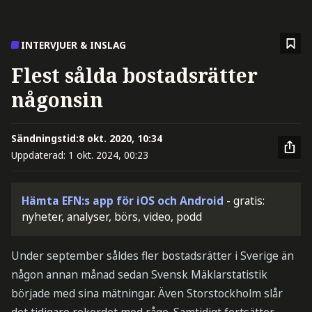
INTERVJUER & INSLAG
Flest sålda bostadsrätter
någonsin
Sändningstid:
8 okt. 2020, 10:34
Uppdaterad:
1 okt. 2024, 00:23
Hämta EFN:s app för iOS och Android
- gratis:
nyheter, analyser, börs, video, podd
Under september såldes fler bostadsrätter i Sverige än
någon annan månad sedan Svensk Mäklarstatistik
började med sina mätningar. Även Storstockholm slår