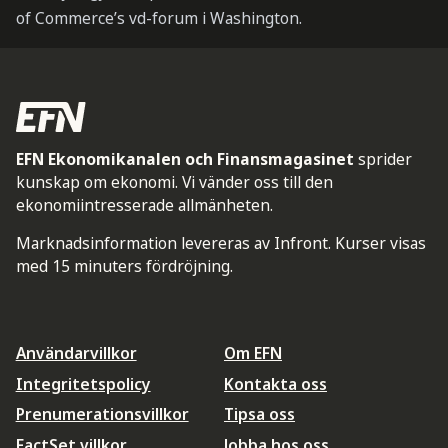
of Commerce’s vd-forum i Washington.
EFN Ekonomikanalen och Finansmagasinet
sprider
kunskap om ekonomi. Vi vänder oss till den
ekonomiintresserade allmänheten.
Marknadsinformation levereras av Infront. Kurser visas
med 15 minuters fördröjning.
Användarvillkor
Om EFN
Integritetspolicy
Kontakta oss
Prenumerationsvillkor
Tipsa oss
FactSet villkor
Jobba hos oss