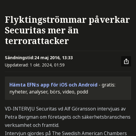
Flyktingströmmar påverkar
Securitas mer än
terrorattacker
Sändningstid:
24 maj 2016, 13:33
Uppdaterad:
1 okt. 2024, 01:59
Hämta EFN:s app för iOS och Android
- gratis:
nyheter, analyser, börs, video, podd
VD-INTERVJU Securitas vd Alf Göransson intervjuas av
Petra Bergman om företagets och säkerhetsbranschens
verksamhet och framtid.
Intervjun gjordes på The Swedish American Chambers