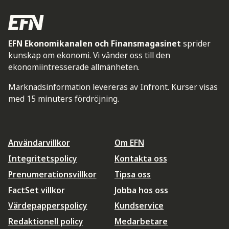
EFN Ekonomikanalen och Finansmagasinet
sprider
kunskap om ekonomi. Vi vänder oss till den
ekonomiintresserade allmänheten.
Marknadsinformation levereras av Infront. Kurser visas
med 15 minuters fördröjning.
Användarvillkor
Om EFN
Integritetspolicy
Kontakta oss
Prenumerationsvillkor
Tipsa oss
FactSet villkor
Jobba hos oss
Värdepapperspolicy
Kundservice
Redaktionell policy
Medarbetare