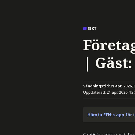
SIKT
Företa
| Gäst
Sändningstid:
21 apr. 2026, 
Uppdaterad:
21 apr. 2026, 13
Hämta EFN:s app för 
Gratisfrukostar och för