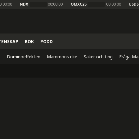
0:00:00
NDX
00:00:00
OMXC25
00:00:00
USDS
TENSKAP
BOK
PODD
r
Dominoeffekten
Mammons rike
Saker och ting
Fråga Ma