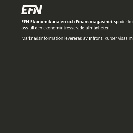
EFN Ekonomikanalen och Finansmagasinet
sprider k
oss till den ekonomiintresserade allmänheten.
Marknadsinformation levereras av Infront. Kurser visas m