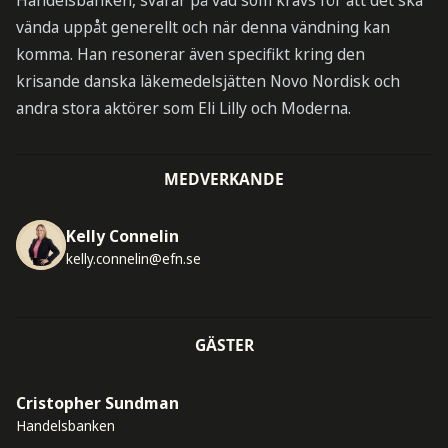
Handelsbanken, svarar på vad som krävs för att det ska
vända uppåt generellt och när denna vändning kan
komma. Han resonerar även specifikt kring den
krisande danska läkemedelsjätten Novo Nordisk och
andra stora aktörer som Eli Lilly och Moderna.
MEDVERKANDE
Kelly Connelin
kelly.connelin@efn.se
GÄSTER
Cristopher Sundman
Handelsbanken