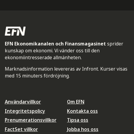
EFN Ekonomikanalen och Finansmagasinet
sprider
kunskap om ekonomi. Vi vänder oss till den
ekonomiintresserade allmänheten.
Marknadsinformation levereras av Infront. Kurser visas
med 15 minuters fördröjning.
Användarvillkor
Om EFN
Integritetspolicy
Kontakta oss
Prenumerationsvillkor
Tipsa oss
FactSet villkor
Jobba hos oss