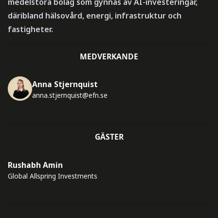
medelstora bolag som gynnas av AI-investeringar,
däribland hälsovård, energi, infrastruktur och
fastigheter.
MEDVERKANDE
Anna Stjernquist
anna.stjernquist@efn.se
GÄSTER
Rushabh Amin
Global Allspring Investments