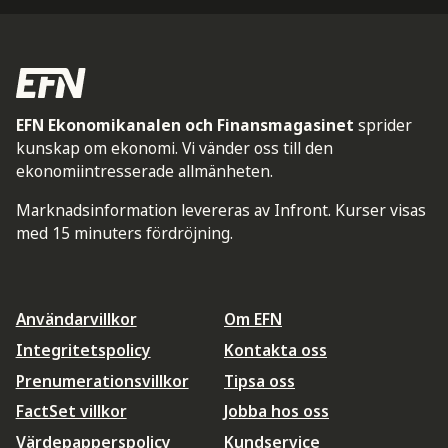
EFN Ekonomikanalen och Finansmagasinet
sprider
kunskap om ekonomi. Vi vänder oss till den
ekonomiintresserade allmänheten.
Marknadsinformation levereras av Infront. Kurser visas
med 15 minuters fördröjning.
Användarvillkor
Om EFN
Integritetspolicy
Kontakta oss
Prenumerationsvillkor
Tipsa oss
FactSet villkor
Jobba hos oss
Värdepapperspolicy
Kundservice