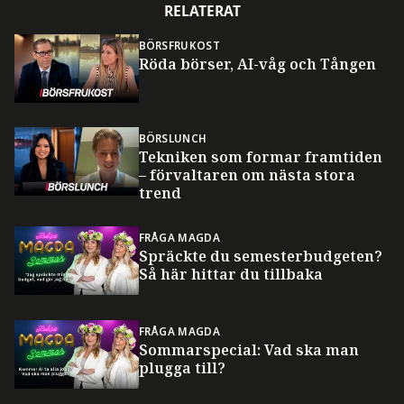
RELATERAT
BÖRSFRUKOST
Röda börser, AI-våg och Tången
BÖRSLUNCH
Tekniken som formar framtiden
– förvaltaren om nästa stora
trend
FRÅGA MAGDA
Spräckte du semesterbudgeten?
Så här hittar du tillbaka
FRÅGA MAGDA
Sommarspecial: Vad ska man
plugga till?