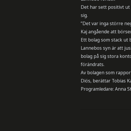
Det har sett positivt u
sig.
”Det var inga större n
Kaj angående att börsen
Ett bolag som stack ut 
Lannebos syn är att ju
bolag på sig stora kont
förändrats.
Av bolagen som rapport
Diös, berättar Tobias Ka
Programledare: Anna St