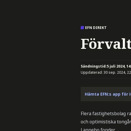
EFN DIREKT
Förvalt
Sändningstid:
5 juli 2024, 14
Uppdaterad:
30 sep. 2024, 22
Hämta EFN:s app för 
Flera fastighetsbolag 
och optimistiska tongån
Lannebo fonder.