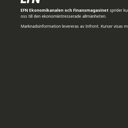
EFN Ekonomikanalen och Finansmagasinet
sprider k
oss till den ekonomiintresserade allmänheten.
Marknadsinformation levereras av Infront. Kurser visas m