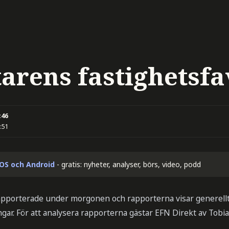
arens fastighetsfa
:46
:51
iOS och Android
- gratis: nyheter, analyser, börs, video, podd
rapporterade under morgonen och rapporterna visar generellt
gar. För att analysera rapporterna gästar EFN Direkt av Tobias