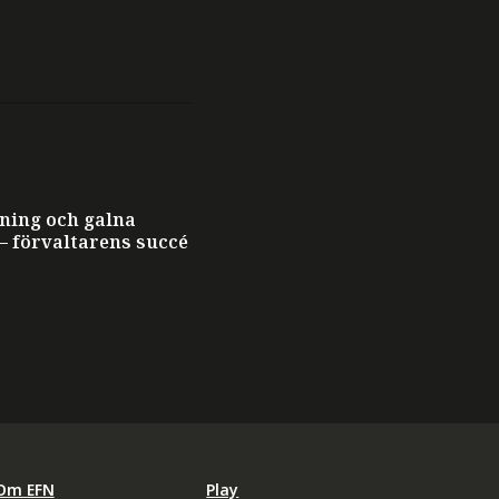
ning och galna
– förvaltarens succé
Om EFN
Play