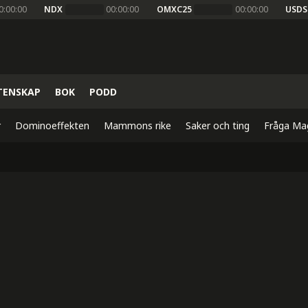
0:00:00
NDX
00:00:00
OMXC25
00:00:00
USDS
TENSKAP
BOK
PODD
r
Dominoeffekten
Mammons rike
Saker och ting
Fråga Ma