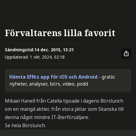
Förvaltarens lilla favorit
Sändningstid:
14 dec. 2015, 13:21
Uppdaterad:
1 okt. 2024, 02:18
Hämta EFN:s app för iOS och Android
- gratis:
nyheter, analyser, börs, video, podd
Mikael Hanell från Catella tipsade i dagens Börslunch
om en mängd aktier, från stora jättar som Skanska till
denna något mindre IT-återförsäljare.
Se hela Börslunch.