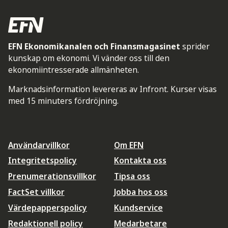
EFN Ekonomikanalen och Finansmagasinet
sprider
kunskap om ekonomi. Vi vänder oss till den
ekonomiintresserade allmänheten.
Marknadsinformation levereras av Infront. Kurser visas
med 15 minuters fördröjning.
Användarvillkor
Om EFN
Integritetspolicy
Kontakta oss
Prenumerationsvillkor
Tipsa oss
FactSet villkor
Jobba hos oss
Värdepapperspolicy
Kundservice
Redaktionell policy
Medarbetare