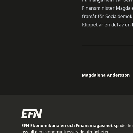
Finansminister Magdale
framåt för Socialdemok
Klippet är en del av en
Magdalena Andersson
EFN Ekonomikanalen och Finansmagasinet
sprider k
oss till den ekonomiintresserade allmänheten.