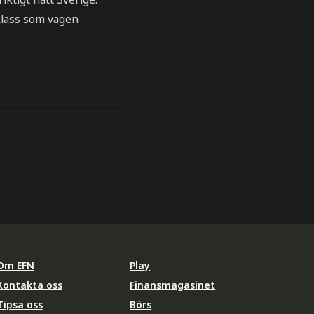
klass som vägen
Om EFN
Play
Kontakta oss
Finansmagasinet
Tipsa oss
Börs