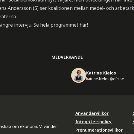
na Andersson (S) ser koalitionen mellan medel- och arbetar
raterna.
 längre intervju. Se hela programmet här!
MEDVERKANDE
Katrine Kielos
katrine.kielos@efn.se
Användarvillkor
Integritetspolicy
unskap om ekonomi. Vi vänder
Prenumerationsvillkor