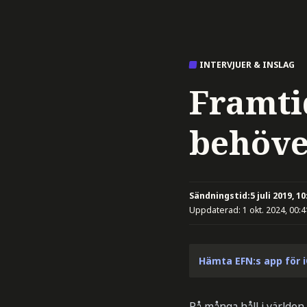
INTERVJUER & INSLAG
Framti
behöve
Sändningstid:
5 juli 2019, 10
Uppdaterad:
1 okt. 2024, 00:4
Hämta EFN:s app för 
På många håll i världen 