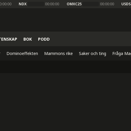
0:00:00
NDX
00:00:00
OMXC25
00:00:00
USDS
TENSKAP
BOK
PODD
r
Dominoeffekten
Mammons rike
Saker och ting
Fråga Ma