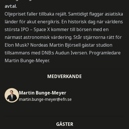
avtal.
Oljepriset faller tillbaka rejält. Samtidigt flaggar asiatiska
länder för akut energikris. En historisk dag när världens
största IPO – Space X kommer till börsen med en
närmast astronomisk värdering. Står stjärnorna rätt för
Elon Musk? Nordeas Martin Björsell gästar studion
tillsammans med DNB:s Audun Iversen. Programledare
Martin Bunge-Meyer.
MEDVERKANDE
Martin Bunge-Meyer
martin.bunge-meyer@efn.se
GÄSTER