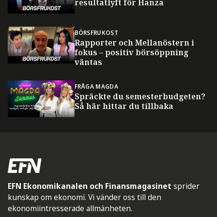
resultatlyft för Hanza
BÖRSFRUKOST
Rapporter och Mellanöstern i
fokus – positiv börsöppning
väntas
FRÅGA MAGDA
Spräckte du semesterbudgeten?
Så här hittar du tillbaka
EFN Ekonomikanalen och Finansmagasinet
sprider
kunskap om ekonomi. Vi vänder oss till den
ekonomiintresserade allmänheten.