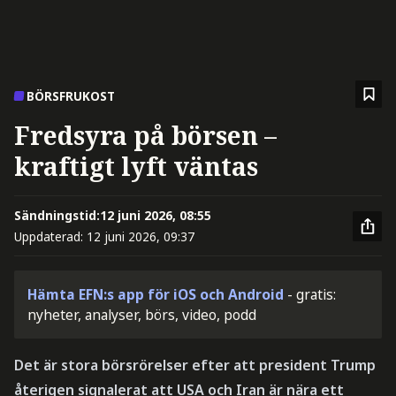
BÖRSFRUKOST
Fredsyra på börsen –
kraftigt lyft väntas
Sändningstid:
12 juni 2026, 08:55
Uppdaterad:
12 juni 2026, 09:37
Hämta EFN:s app för iOS och Android
- gratis:
nyheter, analyser, börs, video, podd
Det är stora börsrörelser efter att president Trump
återigen signalerat att USA och Iran är nära ett