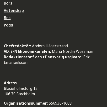
Börs
Vetenskap
Bok
Podd
Chefredaktör:
Anders Hägerstrand
VD, EFN Ekonomikanalen:
Maria Nordin Wessman
Redaktionschef och tf ansvarig utgivare:
Eric
Emanuelsson
Adress
Blasieholmstorg 12
106 70 Stockholm
Organisationsnummer:
556930-1608