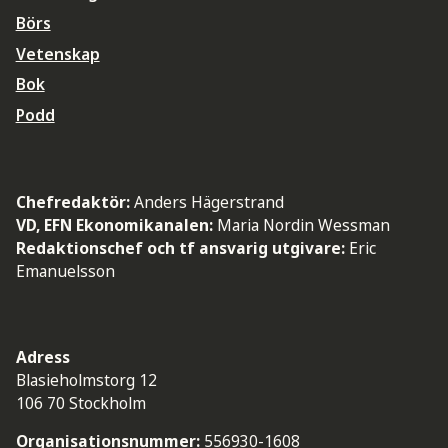
Börs
Vetenskap
Bok
Podd
Chefredaktör:
Anders Hägerstrand
VD, EFN Ekonomikanalen:
Maria Nordin Wessman
Redaktionschef och tf ansvarig utgivare:
Eric
Emanuelsson
Adress
Blasieholmstorg 12
106 70 Stockholm
Organisationsnummer:
556930-1608