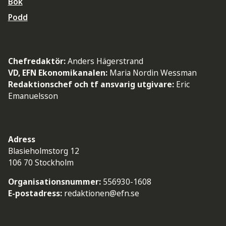
Bok
Podd
Chefredaktör:
Anders Hägerstrand
VD, EFN Ekonomikanalen:
Maria Nordin Wessman
Redaktionschef och tf ansvarig utgivare:
Eric
Emanuelsson
Adress
Blasieholmstorg 12
106 70 Stockholm
Organisationsnummer:
556930-1608
E-postadress:
redaktionen@efn.se