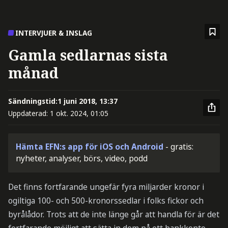
INTERVJUER & INSLAG
Gamla sedlarnas sista
månad
Sändningstid:
1 juni 2018, 13:37
Uppdaterad:
1 okt. 2024, 01:05
Hämta EFN:s app för iOS och Android
- gratis:
nyheter, analyser, börs, video, podd
Det finns fortfarande ungefär fyra miljarder kronor i
ogiltiga 100- och 500-kronorssedlar i folks fickor och
byrålådor. Trots att de inte länge går att handla för är det