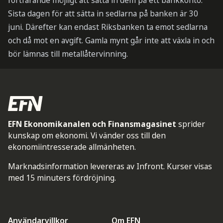
fortfarande möjligt att sätta in dem på ett bankkonto.
Sista dagen för att sätta in sedlarna på banken är 30
juni. Därefter kan endast Riksbanken ta emot sedlarna
och då mot en avgift. Gamla mynt går inte att växla in och
bör lämnas till metallåtervinning.
EFN Ekonomikanalen och Finansmagasinet
sprider
kunskap om ekonomi. Vi vänder oss till den
ekonomiintresserade allmänheten.
Marknadsinformation levereras av Infront. Kurser visas
med 15 minuters fördröjning.
Användarvillkor
Om EFN