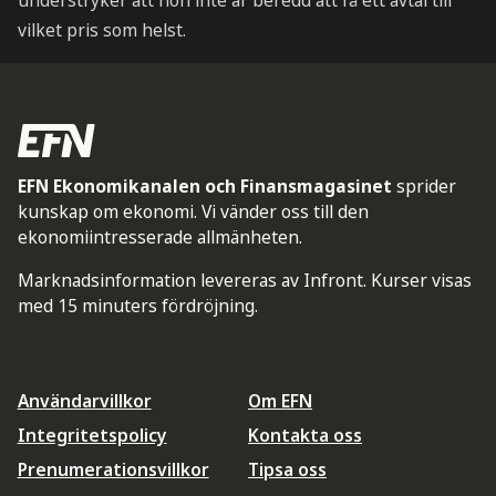
understryker att hon inte är beredd att få ett avtal till
vilket pris som helst.
EFN Ekonomikanalen och Finansmagasinet
sprider
kunskap om ekonomi. Vi vänder oss till den
ekonomiintresserade allmänheten.
Marknadsinformation levereras av Infront. Kurser visas
med 15 minuters fördröjning.
Användarvillkor
Om EFN
Integritetspolicy
Kontakta oss
Prenumerationsvillkor
Tipsa oss