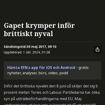
Gapet krymper inför
brittiskt nyval
Sändningstid:
30 maj 2017, 09:10
Uppdaterad:
1 okt. 2024, 01:28
Hämta EFN:s app för iOS och Android
- gratis:
nyheter, analyser, börs, video, podd
Inför det brittiska nyvalet den 8 juni så skiljer det sig 6
procent mellan Tories och Labour. Partiledarna har olika
syn på utträdesförhandlingarna med EU. May