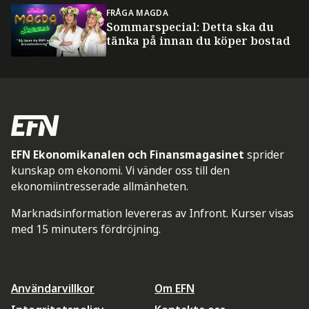
FRÅGA MAGDA
Sommarspecial: Detta ska du
tänka på innan du köper bostad
EFN Ekonomikanalen och Finansmagasinet
sprider
kunskap om ekonomi. Vi vänder oss till den
ekonomiintresserade allmänheten.
Marknadsinformation levereras av Infront. Kurser visas
med 15 minuters fördröjning.
Användarvillkor
Om EFN