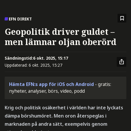
EFN DIREKT
Geopolitik driver guldet –
men lämnar oljan oberörd
Sändningstid:
6 okt. 2025, 15:17
Uppdaterad:
6 okt. 2025, 15:27
Hämta EFN:s app för iOS och Android
- gratis:
nyheter, analyser, börs, video, podd
Krig och politisk osäkerhet i världen har inte lyckats
dämpa börshumöret. Men oron återspeglas i
marknaden på andra sätt, exempelvis genom