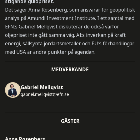
stigande guldpriset.
Det säger Anna Rosenberg, som ansvarar för geopolitisk
analys på Amundi Investment Institute. I ett samtal med
EFN:s Gabriel Mellqvist diskuterar de också varför
oljepriset inte gått samma väg. AI:s inverkan på kraft
energi, sällsynta jordartsmetaller och EU:s förhandlingar
med USA är andra punkter på agendan.
MEDVERKANDE
Gabriel Mellqvist
gabriel.mellqvist@efn.se
GÄSTER
Anna Rosenberg