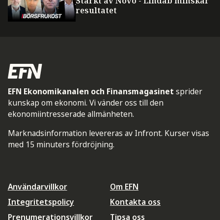
Starkt av Novo - Lindab minskar
resultatet
EFN Ekonomikanalen och Finansmagasinet
sprider
kunskap om ekonomi. Vi vänder oss till den
ekonomiintresserade allmänheten.
Marknadsinformation levereras av Infront. Kurser visas
med 15 minuters fördröjning.
Användarvillkor
Om EFN
Integritetspolicy
Kontakta oss
Prenumerationsvillkor
Tipsa oss