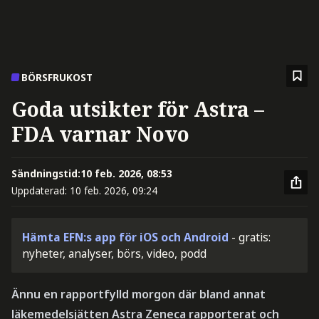
BÖRSFRUKOST
Goda utsikter för Astra –
FDA varnar Novo
Sändningstid:
10 feb. 2026, 08:53
Uppdaterad:
10 feb. 2026, 09:24
Hämta EFN:s app för iOS och Android
- gratis:
nyheter, analyser, börs, video, podd
Ännu en rapportfylld morgon där bland annat
läkemedelsjätten Astra Zeneca rapporterat och