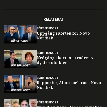
RELATERAT
BÖRSFRUKOST
Uppgång i korten för Novo
Nordisk
BÖRSFRUKOST
Nedgång i korten – traderns
dystra utsikter
BÖRSFRUKOST
Rapporter, AI-oro och ras i Novo
Nordisk
BÖRSFRUKOST