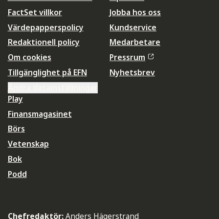
FactSet villkor
Jobba hos oss
Värdepapperspolicy
Kundservice
Redaktionell policy
Medarbetare
Om cookies
Pressrum
Tillgänglighet på EFN
Nyhetsbrev
Ändra datainställningar
Play
Finansmagasinet
Börs
Vetenskap
Bok
Podd
Chefredaktör:
Anders Hägerstrand