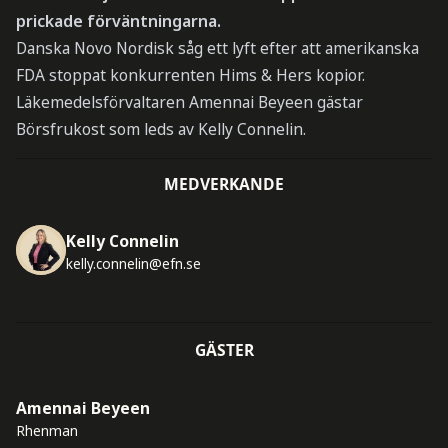
prickade förväntningarna.
Danska Novo Nordisk såg ett lyft efter att amerikanska
FDA stoppat konkurrenten Hims & Hers kopior.
Läkemedelsförvaltaren Amennai Beyeen gästar
Börsfrukost som leds av Kelly Connelin.
MEDVERKANDE
Kelly Connelin
kelly.connelin@efn.se
GÄSTER
Amennai Beyeen
Rhenman