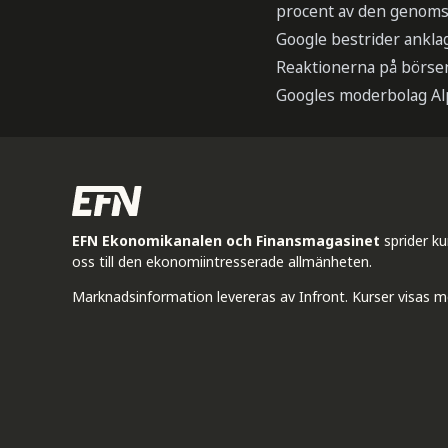
procent av den genoms
Google bestrider ankla
Reaktionerna på börsen
Googles moderbolag Al
EFN Ekonomikanalen och Finansmagasinet
sprider k
oss till den ekonomiintresserade allmänheten.
Marknadsinformation levereras av Infront. Kurser visas m