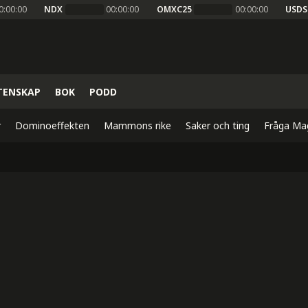
0:00:00
NDX
00:00:00
OMXC25
00:00:00
USDS
TENSKAP
BOK
PODD
r
Dominoeffekten
Mammons rike
Saker och ting
Fråga Ma