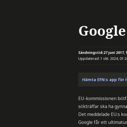
Google
Sändningstid:
27 juni 2017, 
Uppdaterad:
1 okt. 2024, 01:2
Hämta EFN:s app för 
EU-kommissionen bötfäl
sökträffar ska ha gynn
Det meddelade EU:s ko
Google får ett ultimatu