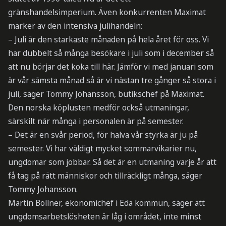
gränshandelsimperium. Även konkurrenten Maximat
märker av den intensiva julihandeln:
– Juli är den starkaste månaden på hela året för oss. Vi
har dubbelt så många besökare i juli som i december så
att nu börjar det koka till här. Jämför vi med januari som
är vår sämsta månad så är vi nästan tre gånger så stora i
juli, säger Tommy Johansson, butikschef på Maximat.
Den norska köplusten medför också utmaningar,
särskilt när många i personalen är på semester.
– Det är en svår period, för halva vår styrka är ju på
semester. Vi har väldigt mycket sommarvikarier nu,
ungdomar som jobbar. Så det är en utmaning varje år att
få tag på rätt människor och tillräckligt många, säger
Tommy Johansson.
Martin Bollner, ekonomichef i Eda kommun, säger att
ungdomsarbetslösheten är låg i området, inte minst