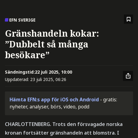
EFN SVERIGE
Gränshandeln kokar:
”Dubbelt så många
besökare”
Sändningstid:
22 juli 2025, 10:00
Uppdaterad:
23 juli 2025, 06:26
Hämta EFN:s app för iOS och Android
- gratis:
nyheter, analyser, börs, video, podd
CHARLOTTENBERG. Trots den försvagade norska
kronan fortsätter gränshandeln att blomstra. I