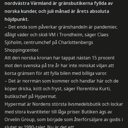
nordvästra Värmland är gränsbutikerna fyllda av
norska kunder, och juli månad är årets absoluta
höjdpunkt.
– Det enda som påverkar gränshandeln är pandemier,
dåligt väder och skid-VM i Trondheim, säger Claes
Sjöholm, centrumchef på Charlottenbergs
Shoppingcenter.
Att den norska kronan har tappat nästan 15 procent
mot den svenska på tre år har inte minskat viljan att
korsa gränsen för att fylla bilen med billiga varor.
– Det är norrmän som kommer och handlar här och de
köper dricka, kött och fryst, säger Florentina Kurti,
butikschef på Hypermat.
Hypermat är Nordens största livsmedelsbutik och lockar
med stora kvantiteter till låga priser. Butiken ägs av
Orvelin Group, som började som återförsäljare av godis i
slutet av 1990-talet. Nu är det ett