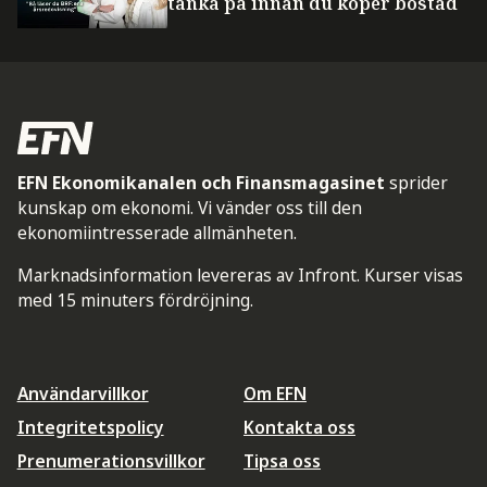
tänka på innan du köper bostad
EFN Ekonomikanalen och Finansmagasinet
sprider
kunskap om ekonomi. Vi vänder oss till den
ekonomiintresserade allmänheten.
Marknadsinformation levereras av Infront. Kurser visas
med 15 minuters fördröjning.
Användarvillkor
Om EFN
Integritetspolicy
Kontakta oss
Prenumerationsvillkor
Tipsa oss