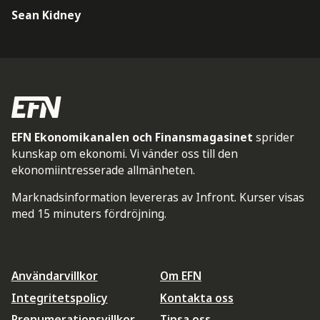
Sean Kidney
EFN Ekonomikanalen och Finansmagasinet
sprider
kunskap om ekonomi. Vi vänder oss till den
ekonomiintresserade allmänheten.
Marknadsinformation levereras av Infront. Kurser visas
med 15 minuters fördröjning.
Användarvillkor
Om EFN
Integritetspolicy
Kontakta oss
Prenumerationsvillkor
Tipsa oss