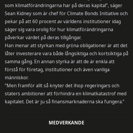
som klimatförändringarna har på deras kapital”, säger
Sean Kidney som är chef för Climate Bonds Initiative och
pekar på att 60 procent av världens institutioner idag
säger sig vara orolig för hur klimatförändringarna
påverkar värdet på deras tillgångar.
Han menar att styrkan med gröna obligationer är att det
låter investerare vara både långsiktiga och kortsiktiga på
samma gång. En annan styrka är att de är enkla att
förstå för företag, institutioner och även vanliga
människor.
”Men framför allt så knyter det ihop regeringars och
staters ambitioner att förhindra en klimatkatastrof med
kapitalet. Det är ju så finansmarknaderna ska fungera.”
MEDVERKANDE