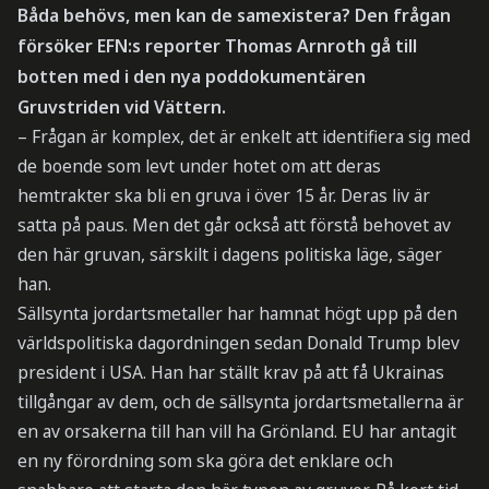
Båda behövs, men kan de samexistera? Den frågan
försöker EFN:s reporter Thomas Arnroth gå till
botten med i den nya poddokumentären
Gruvstriden vid Vättern.
– Frågan är komplex, det är enkelt att identifiera sig med
de boende som levt under hotet om att deras
hemtrakter ska bli en gruva i över 15 år. Deras liv är
satta på paus. Men det går också att förstå behovet av
den här gruvan, särskilt i dagens politiska läge, säger
han.
Sällsynta jordartsmetaller har hamnat högt upp på den
världspolitiska dagordningen sedan Donald Trump blev
president i USA. Han har ställt krav på att få Ukrainas
tillgångar av dem, och de sällsynta jordartsmetallerna är
en av orsakerna till han vill ha Grönland. EU har antagit
en ny förordning som ska göra det enklare och