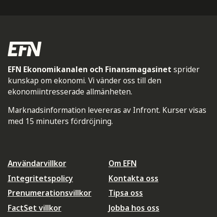
EFN Ekonomikanalen och Finansmagasinet
sprider
kunskap om ekonomi. Vi vänder oss till den
ekonomiintresserade allmänheten.
Marknadsinformation levereras av Infront. Kurser visas
med 15 minuters fördröjning.
Användarvillkor
Om EFN
Integritetspolicy
Kontakta oss
Prenumerationsvillkor
Tipsa oss
FactSet villkor
Jobba hos oss