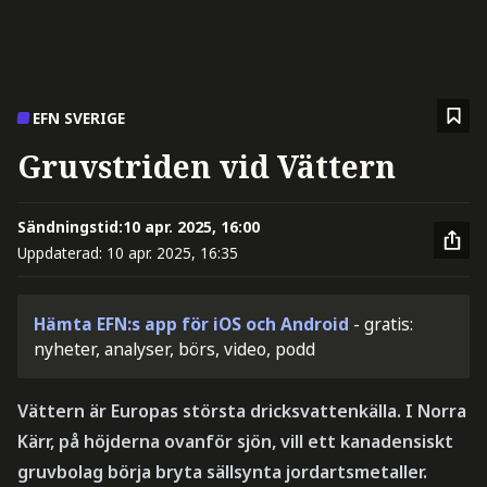
EFN SVERIGE
Gruvstriden vid Vättern
Sändningstid:
10 apr. 2025, 16:00
Uppdaterad:
10 apr. 2025, 16:35
Hämta EFN:s app för iOS och Android
- gratis:
nyheter, analyser, börs, video, podd
Vättern är Europas största dricksvattenkälla. I Norra
Kärr, på höjderna ovanför sjön, vill ett kanadensiskt
gruvbolag börja bryta sällsynta jordartsmetaller.