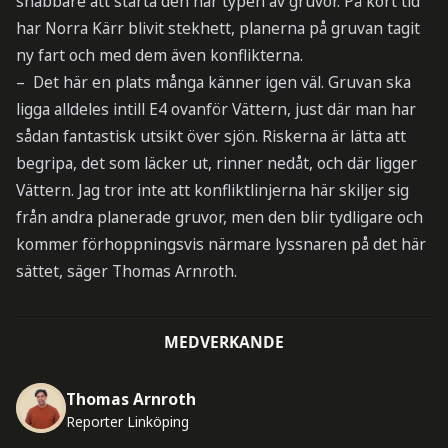
snabbare att starta den här typen av gruvor. På kort tid
har Norra Kärr blivit stekhett, planerna på gruvan tagit
ny fart och med dem även konflikterna.
– Det här en plats många känner igen väl. Gruvan ska
ligga alldeles intill E4 ovanför Vättern, just där man har
sådan fantastisk utsikt över sjön. Riskerna är lätta att
begripa, det som läcker ut, rinner nedåt, och där ligger
Vättern. Jag tror inte att konfliktlinjerna här skiljer sig
från andra planerade gruvor, men den blir tydligare och
kommer förhoppningsvis närmare lyssnaren på det här
sättet, säger Thomas Arnroth.
MEDVERKANDE
Thomas Arnroth
Reporter Linköping