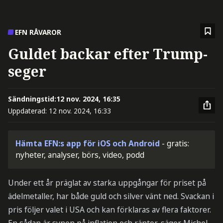
EFN RÅVAROR
Guldet backar efter Trump-
seger
Sändningstid:
12 nov. 2024, 16:35
Uppdaterad:
12 nov. 2024, 16:33
Hämta EFN:s app för iOS och Android
- gratis:
nyheter, analyser, börs, video, podd
Under ett år präglat av starka uppgångar för priset på
ädelmetaller, har både guld och silver vänt ned. Svackan i
pris följer valet i USA och kan förklaras av flera faktorer.