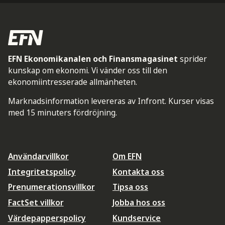
EFN Ekonomikanalen och Finansmagasinet
sprider
kunskap om ekonomi. Vi vänder oss till den
ekonomiintresserade allmänheten.
Marknadsinformation levereras av Infront. Kurser visas
med 15 minuters fördröjning.
Användarvillkor
Om EFN
Integritetspolicy
Kontakta oss
Prenumerationsvillkor
Tipsa oss
FactSet villkor
Jobba hos oss
Värdepapperspolicy
Kundservice