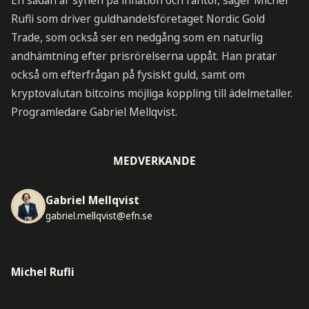
En sådan är synen på inflation och räntor, säger Michel
Rufli som driver guldhandelsföretaget Nordic Gold
Trade, som också ser en nedgång som en naturlig
andhämtning efter prisrörelserna uppåt. Han pratar
också om efterfrågan på fysiskt guld, samt om
kryptovalutan bitcoins möjliga koppling till ädelmetaller.
Programledare Gabriel Mellqvist.
MEDVERKANDE
Gabriel Mellqvist
gabriel.mellqvist@efn.se
Michel Rufli