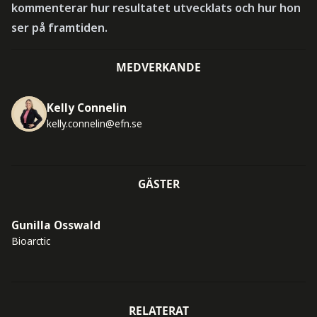
kommenterar hur resultatet utvecklats och hur hon
ser på framtiden.
MEDVERKANDE
Kelly Connelin
kelly.connelin@efn.se
GÄSTER
Gunilla Osswald
Bioarctic
RELATERAT