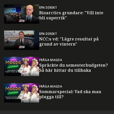
EFN DIREKT
Bioarctics grundare: "Vill inte
bli superrik"
EFN DIREKT
NCC:s vd: "Lägre resultat på
grund av vintern"
FRÅGA MAGDA
Spräckte du semesterbudgeten?
Så här hittar du tillbaka
FRÅGA MAGDA
Sommarspecial: Vad ska man
plugga till?