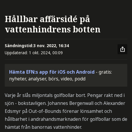
Hållbar affärsidé på
vattenhindrens botten
Sändningstid:
3 nov. 2022, 16:34
Uppdaterad:
1 okt. 2024, 00:09
Hämta EFN:s app för iOS och Android
- gratis:
nyheter, analyser, börs, video, podd
Varje år slås miljontals golfbollar bort. Pengar rakt ned i
sjön - bokstavligen. Johannes Bergenwall och Alexander
Edsmyr på Out-of-Bounds förenar lönsamhet och
hållbarhet i andrahandsmarknaden för golfbollar som de
hämtat från banornas vattenhinder.