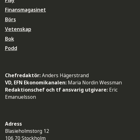
Play
Finansmagasinet
Börs
Vetenskap
Bok
Podd
Chefredaktör:
Anders Hägerstrand
VD, EFN Ekonomikanalen:
Maria Nordin Wessman
Redaktionschef och tf ansvarig utgivare:
Eric
Emanuelsson
Adress
Blasieholmstorg 12
106 70 Stockholm