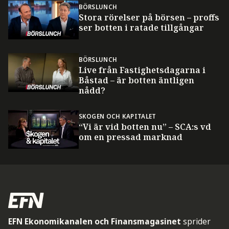
BÖRSLUNCH
Stora rörelser på börsen – proffs
ser botten i ratade tillgångar
BÖRSLUNCH
Live från Fastighetsdagarna i
Båstad – är botten äntligen
nådd?
SKOGEN OCH KAPITALET
“Vi är vid botten nu” – SCA:s vd
om en pressad marknad
EFN Ekonomikanalen och Finansmagasinet
sprider