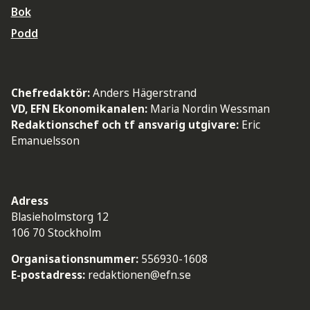
Bok
Podd
Chefredaktör:
Anders Hägerstrand
VD, EFN Ekonomikanalen:
Maria Nordin Wessman
Redaktionschef och tf ansvarig utgivare:
Eric
Emanuelsson
Adress
Blasieholmstorg 12
106 70 Stockholm
Organisationsnummer:
556930-1608
E-postadress:
redaktionen@efn.se