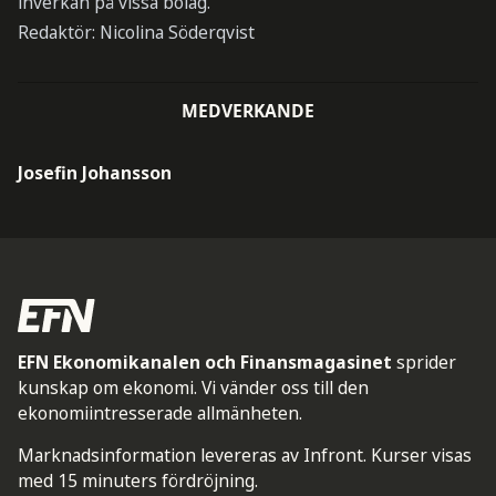
inverkan på vissa bolag.
Redaktör: Nicolina Söderqvist
MEDVERKANDE
Josefin Johansson
EFN Ekonomikanalen och Finansmagasinet
sprider
kunskap om ekonomi. Vi vänder oss till den
ekonomiintresserade allmänheten.
Marknadsinformation levereras av Infront. Kurser visas
med 15 minuters fördröjning.