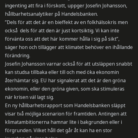
ingenting att fira i förskott, uppger Josefin Johansson,
hållbarhetsanalytiker på Handelsbanken.
”Dels för att det är en bieffekt av en folkhälsokris men
också dels för att den är just kortsiktig. Vi kan inte
förvänta oss att det här kommer hålla i sig på sikt”,
säger hon och tillägger att klimatet behöver en ihållande
förändring.
Josefin Johansson varnar också för att utsläppen snabbt
kan studsa tillbaka eller till och med öka ekonomin
återhämtar sig. EU har signalerat att det är den gröna
ekonomin, eller den gröna given, som ska stimuleras
när krisen väl lagt sig.
En ny hållbarhetsrapport som Handelsbanken släppt
visar två möjliga scenarion för framtiden. Antingen att
klimatambitionerna hamnar lite i bakgrunden eller i
förgrunden. Vilket håll det går åt kan ha en stor