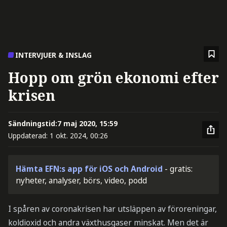
INTERVJUER & INSLAG
Hopp om grön ekonomi efter
krisen
Sändningstid:
7 maj 2020, 15:59
Uppdaterad:
1 okt. 2024, 00:26
Hämta EFN:s app för iOS och Android
- gratis:
nyheter, analyser, börs, video, podd
I spåren av coronakrisen har utsläppen av föroreningar,
koldioxid och andra växthusgaser minskat. Men det är