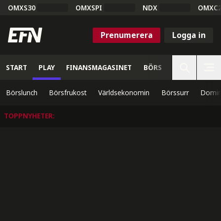
OMXS30
OMXSPI
NDX
OMXC
Prenumerera
Logga in
START
PLAY
FINANSMAGASINET
BÖRS
VETENSKAP
Börslunch
Börsfrukost
Världsekonomin
Börssurr
Domin
TOPPNYHETER
: