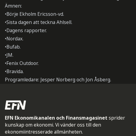
Ämnen:
•Börje Ekholm Ericsson-vd.
•Sista dagen att teckna Ahlsell.
•Dagens rapporter.
•Nordax.
•Bufab.
•JM.
•Fenix Outdoor.
•Bravida.
Programledare: Jesper Norberg och Jon Åsberg.
EFN Ekonomikanalen och Finansmagasinet
sprider
kunskap om ekonomi. Vi vänder oss till den
ekonomiintresserade allmänheten.