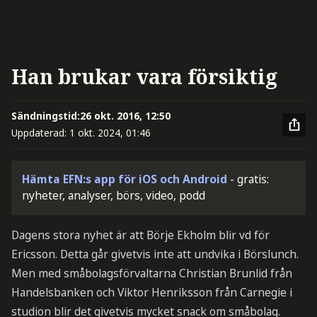
Han brukar vara försiktig
Sändningstid:
26 okt. 2016, 12:50
Uppdaterad:
1 okt. 2024, 01:46
Hämta EFN:s app för iOS och Android
- gratis:
nyheter, analyser, börs, video, podd
Dagens stora nyhet är att Börje Ekholm blir vd för
Ericsson. Detta går givetvis inte att undvika i Börslunch.
Men med småbolagsförvaltarna Christian Brunlid från
Handelsbanken och Viktor Henriksson från Carnegie i
studion blir det givetvis mycket snack om småbolag.