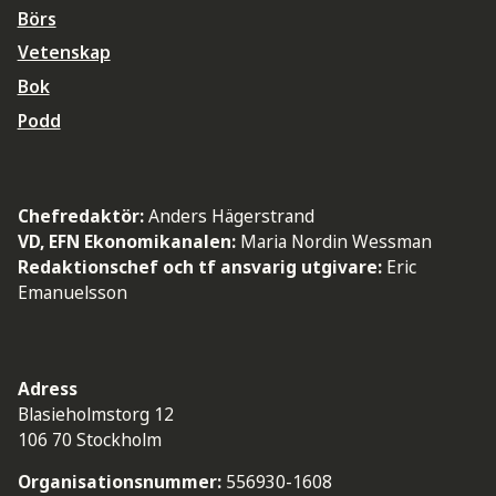
Börs
Vetenskap
Bok
Podd
Chefredaktör:
Anders Hägerstrand
VD, EFN Ekonomikanalen:
Maria Nordin Wessman
Redaktionschef och tf ansvarig utgivare:
Eric
Emanuelsson
Adress
Blasieholmstorg 12
106 70 Stockholm
Organisationsnummer:
556930-1608