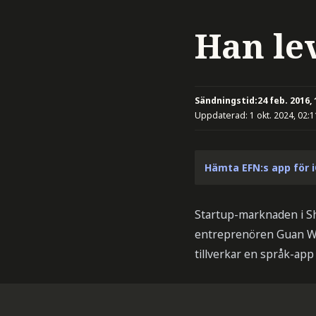
Han le
Sändningstid:
24 feb. 2016, 
Uppdaterad:
1 okt. 2024, 02:1
Hämta EFN:s app för 
Startup-marknaden i Sh
entreprenören Guan Wan
tillverkar en språk-app 