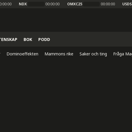
0:00:00
NDX
00:00:00
OMXC25
00:00:00
USDS
TENSKAP
BOK
PODD
r
Dominoeffekten
Mammons rike
Saker och ting
Fråga Ma