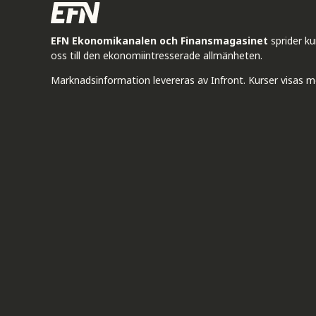
EFN Ekonomikanalen och Finansmagasinet
sprider k
oss till den ekonomiintresserade allmänheten.
Marknadsinformation levereras av Infront. Kurser visas m