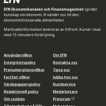
EFN Ekonomikanalen och Finansmagasinet
sprider
kunskap om ekonomi. Vi vänder oss till den
ekonomiintresserade allmänheten.
Marknadsinformation levereras av Infront. Kurser visas
med 15 minuters fördröjning.
Användarvillkor
Om EFN
Integritetspolicy
Kontakta oss
Prenumerationsvillkor
Tipsa oss
FactSet villkor
Jobba hos oss
Värdepapperspolicy
Kundservice
Redaktionell policy
Medarbetare
Om cookies
Pressrum