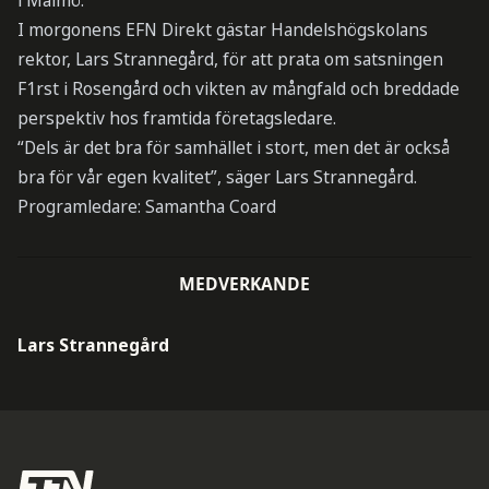
i Malmö.
I morgonens EFN Direkt gästar Handelshögskolans
rektor, Lars Strannegård, för att prata om satsningen
F1rst i Rosengård och vikten av mångfald och breddade
perspektiv hos framtida företagsledare.
“Dels är det bra för samhället i stort, men det är också
bra för vår egen kvalitet”, säger Lars Strannegård.
Programledare: Samantha Coard
MEDVERKANDE
Lars Strannegård