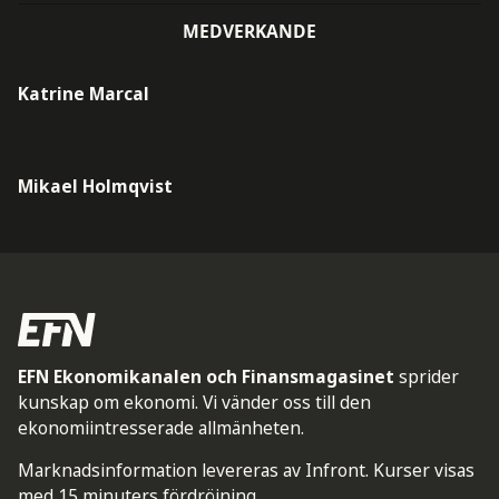
MEDVERKANDE
Katrine Marcal
Mikael Holmqvist
EFN Ekonomikanalen och Finansmagasinet
sprider
kunskap om ekonomi. Vi vänder oss till den
ekonomiintresserade allmänheten.
Marknadsinformation levereras av Infront. Kurser visas
med 15 minuters fördröjning.