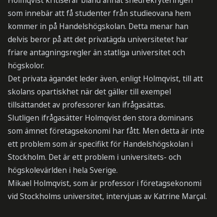
Holmqvist kritiserar bland annat snedrekryteringen
som innebär att få studenter från studieovana hem
kommer in på Handelshögskolan. Detta menar han
delvis beror på att det privatägda universitetet har
friare antagningsregler än statliga universitet och
högskolor.
Det privata ägandet leder även, enligt Holmqvist, till att
skolans opartiskhet när det gäller till exempel
tillsättandet av professorer kan ifrågasättas.
Slutligen ifrågasätter Holmqvist den stora dominans
som ämnet företagsekonomi har fått. Men detta är inte
ett problem som är specifikt för Handelshögskolan i
Stockholm. Det är ett problem i universitets- och
högskolevärlden i hela Sverige.
Mikael Holmqvist, som är professor i företagsekonomi
vid Stockholms universitet, intervjuas av Katrine Marçal.