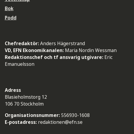
Bok
Podd
Chefredaktör:
Anders Hägerstrand
VD, EFN Ekonomikanalen:
Maria Nordin Wessman
Redaktionschef och tf ansvarig utgivare:
Eric
Emanuelsson
Adress
Blasieholmstorg 12
106 70 Stockholm
Organisationsnummer:
556930-1608
E-postadress:
redaktionen@efn.se