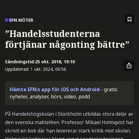
EFN MÖTER
”Handelsstudenterna
förtjänar någonting bättre”
Sändningstid:
25 okt. 2018, 19:10
Uppdaterad:
1 okt. 2024, 00:56
Hämta EFN:s app för iOS och Android
- gratis:
nyheter, analyser, börs, video, podd
På Handelshögskolan i Stockholm utbildas stora delar av
den svenska makteliten. Professor Mikael Holmqvist har
skrivit en bok där han levererar stark kritik mot skolan.