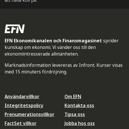
att hålla koll på.
EFN Ekonomikanalen och Finansmagasinet
sprider
kunskap om ekonomi. Vi vänder oss till den
ekonomiintresserade allmänheten.
Marknadsinformation levereras av Infront. Kurser visas
med 15 minuters fördröjning.
Användarvillkor
Om EFN
Integritetspolicy
Kontakta oss
Prenumerationsvillkor
Tipsa oss
FactSet villkor
Jobba hos oss