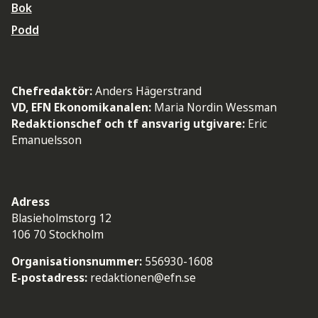
Bok
Podd
Chefredaktör:
Anders Hägerstrand
VD, EFN Ekonomikanalen:
Maria Nordin Wessman
Redaktionschef och tf ansvarig utgivare:
Eric
Emanuelsson
Adress
Blasieholmstorg 12
106 70 Stockholm
Organisationsnummer:
556930-1608
E-postadress:
redaktionen@efn.se