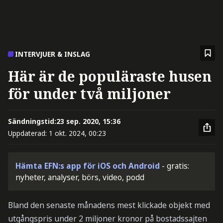
INTERVJUER & INSLAG
Här är de populäraste husen
för under två miljoner
Sändningstid:
23 sep. 2020, 15:36
Uppdaterad:
1 okt. 2024, 00:23
Hämta EFN:s app för iOS och Android
- gratis:
nyheter, analyser, börs, video, podd
Bland den senaste månadens mest klickade objekt med
utgångspris under 2 miljoner kronor på bostadssajten