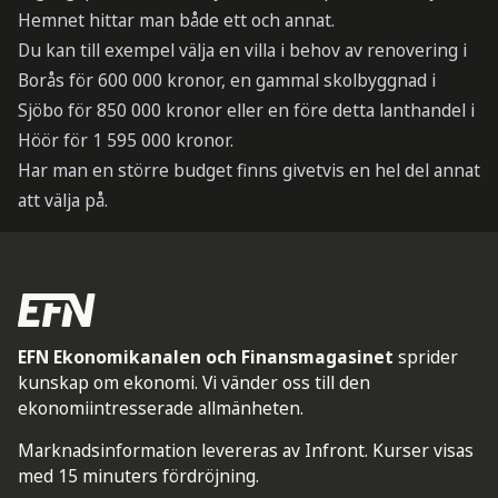
Hemnet hittar man både ett och annat.
Du kan till exempel välja en villa i behov av renovering i
Borås för 600 000 kronor, en gammal skolbyggnad i
Sjöbo för 850 000 kronor eller en före detta lanthandel i
Höör för 1 595 000 kronor.
Har man en större budget finns givetvis en hel del annat
att välja på.
EFN Ekonomikanalen och Finansmagasinet
sprider
kunskap om ekonomi. Vi vänder oss till den
ekonomiintresserade allmänheten.
Marknadsinformation levereras av Infront. Kurser visas
med 15 minuters fördröjning.