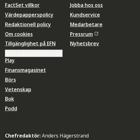
FactSet villkor
Jobba hos oss
Värdepapperspolicy
Kundservice
Redaktionell policy
Medarbetare
Om cookies
Pressrum
Tillgänglighet på EFN
Nyhetsbrev
Ändra datainställningar
Play
Finansmagasinet
Börs
Vetenskap
Bok
Podd
Chefredaktör:
Anders Hägerstrand