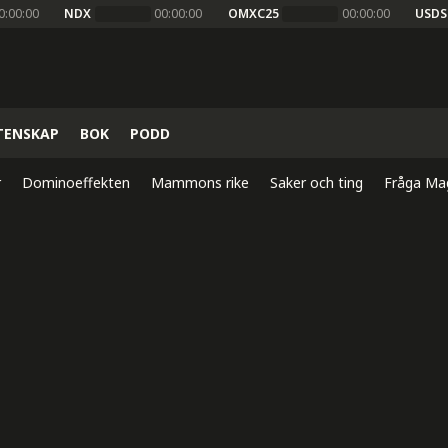
0:00:00
NDX
00:00:00
OMXC25
00:00:00
USDS
TENSKAP
BOK
PODD
r
Dominoeffekten
Mammons rike
Saker och ting
Fråga Ma