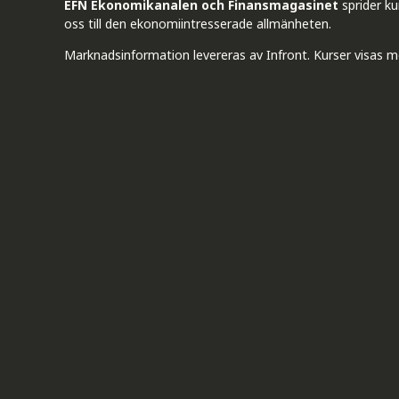
EFN Ekonomikanalen och Finansmagasinet
sprider k
oss till den ekonomiintresserade allmänheten.
Marknadsinformation levereras av Infront. Kurser visas m