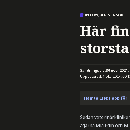
INTERVJUER & INSLAG
Här fin
storsta
Sändningstid:
30 nov. 2021,
Uppdaterad:
1 okt. 2024, 00:1
Hämta EFN:s app för 
Sedan veterinärklinike
ägarna Mia Edin och Mik