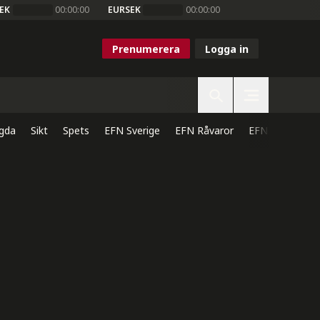
EK
00:00:00
EURSEK
00:00:00
Prenumerera
Logga in
gda
Sikt
Spets
EFN Sverige
EFN Råvaror
EFN Direkt